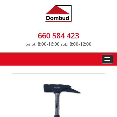
660 584 423
8:00-16:00
8:00-12:00
pn-pt:
sob:
Toggl
navig