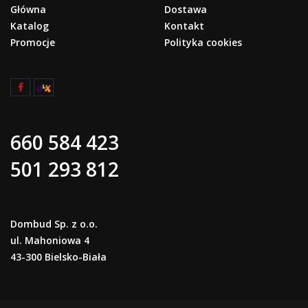
Główna
Dostawa
Katalog
Kontakt
Promocje
Polityka cookies
660 584 423
501 293 812
Dombud Sp. z o.o.
ul. Mahoniowa 4
43-300 Bielsko-Biała