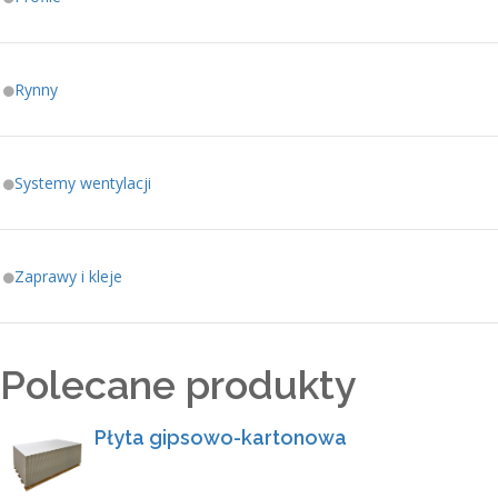
Rynny
Systemy wentylacji
Zaprawy i kleje
Polecane produkty
Płyta gipsowo-kartonowa