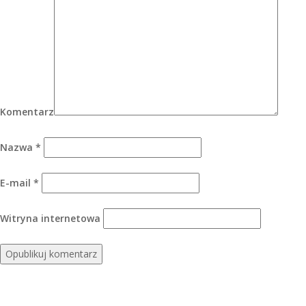
Komentarz
Nazwa
*
E-mail
*
Witryna internetowa