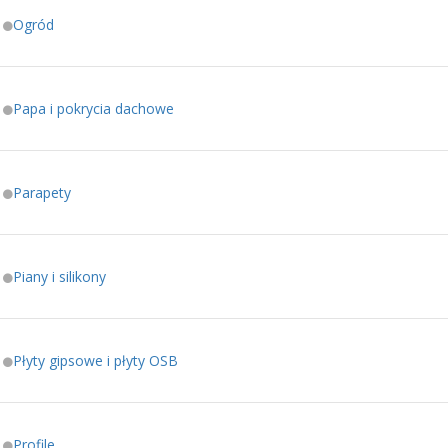
Ogród
Papa i pokrycia dachowe
Parapety
Piany i silikony
Płyty gipsowe i płyty OSB
Profile