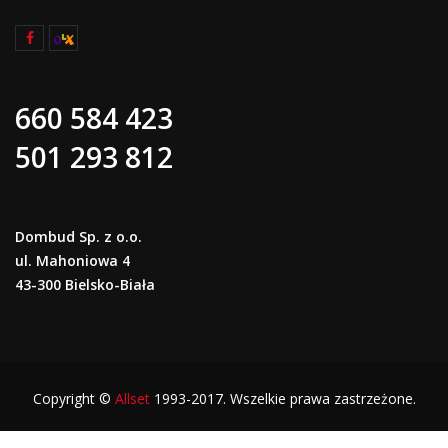
660 584 423
501 293 812
Dombud Sp. z o.o.
ul. Mahoniowa 4
43-300 Bielsko-Biała
Copyright ©
Allset
1993-2017. Wszelkie prawa zastrzeżone.