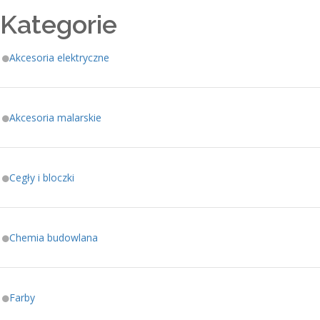
Kategorie
Akcesoria elektryczne
Akcesoria malarskie
Cegły i bloczki
Chemia budowlana
Farby