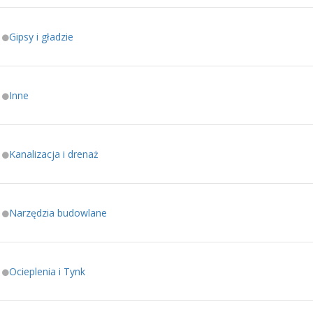
Gipsy i gładzie
Inne
Kanalizacja i drenaż
Narzędzia budowlane
Ocieplenia i Tynk