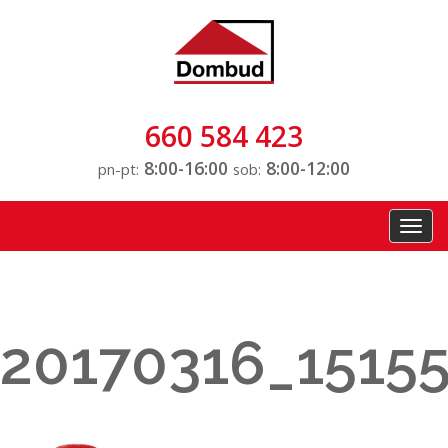
660 584 423
8:00-16:00
8:00-12:00
pn-pt:
sob:
Toggl
navig
20170316_1515